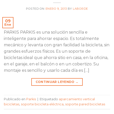
POSTED ON
ENERO 9, 2013
BY
LABORDE
09
Ene
PARKIS PARKIS es una solución sencilla e
inteligente para ahorrar espacio. Es totalmente
mecánico y levanta con gran facilidad la bicicleta, sin
grandes esfuerzos físicos. Es un soporte de
bicicletas ideal que ahorra sitio en casa, en la oficina,
en el garaje, en el balcón o en un cobertizo. Su
montaje es sencillo y usarlo cada día es […]
CONTINUAR LEYENDO
→
Publicado en
Parkis
|
Etiquetado
aparcamiento vertical
bicicletas
,
soporte bicicleta eléctrica
,
soporte pared bicicletas