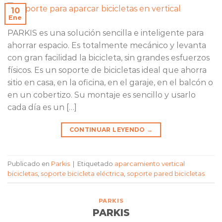
10
Ene
PARKIS es una solución sencilla e inteligente para
ahorrar espacio. Es totalmente mecánico y levanta
con gran facilidad la bicicleta, sin grandes esfuerzos
físicos. Es un soporte de bicicletas ideal que ahorra
sitio en casa, en la oficina, en el garaje, en el balcón o
en un cobertizo. Su montaje es sencillo y usarlo
cada día es un […]
CONTINUAR LEYENDO
→
Publicado en
Parkis
|
Etiquetado
aparcamiento vertical
bicicletas
,
soporte bicicleta eléctrica
,
soporte pared bicicletas
PARKIS
PARKIS