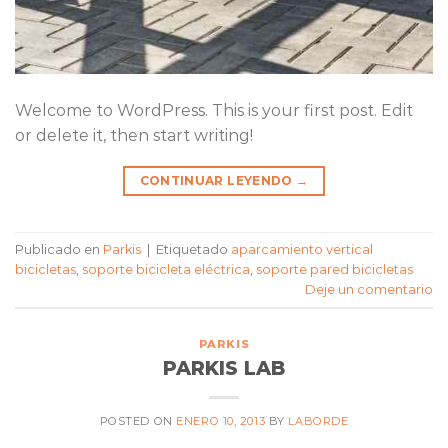
Welcome to WordPress. This is your first post. Edit
or delete it, then start writing!
CONTINUAR LEYENDO
→
Publicado en
Parkis
|
Etiquetado
aparcamiento vertical
bicicletas
,
soporte bicicleta eléctrica
,
soporte pared bicicletas
Deje un comentario
PARKIS
PARKIS LAB
POSTED ON
ENERO 10, 2013
BY
LABORDE