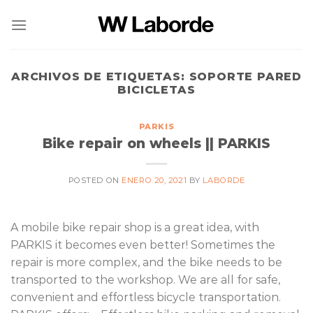
Saltar
al
contenido
ARCHIVOS DE ETIQUETAS:
SOPORTE PARED
BICICLETAS
PARKIS
Bike repair on wheels || PARKIS
POSTED ON
ENERO 20, 2021
BY
LABORDE
A mobile bike repair shop is a great idea, with
PARKIS it becomes even better! Sometimes the
repair is more complex, and the bike needs to be
transported to the workshop. We are all for safe,
convenient and effortless bicycle transportation.