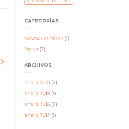
soporte pared bicicletas
CATEGORÍAS
Accesorios Parkis
(1)
Parkis
(7)
ARCHIVOS
enero 2021
(2)
enero 2019
(1)
enero 2013
(3)
enero 2012
(1)