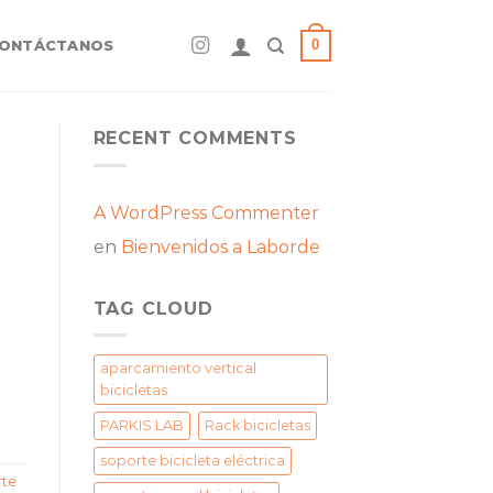
0
ONTÁCTANOS
RECENT COMMENTS
A WordPress Commenter
en
Bienvenidos a Laborde
TAG CLOUD
aparcamiento vertical
bicicletas
PARKIS LAB
Rack bicicletas
soporte bicicleta eléctrica
rte