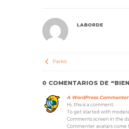
LABORDE
Parkis
0 COMENTARIOS DE “
BIE
A WordPress Commenter
Hi, this is a comment.
To get started with moderat
Comments screen in the d
Commenter avatars come