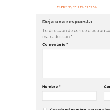
ENERO 30, 2019 EN 12:05 PM
Deja una respuesta
Tu dirección de correo electrónico
marcados con
*
Comentario
*
Nombre
*
Co
Guarda mi nombre, correo elec