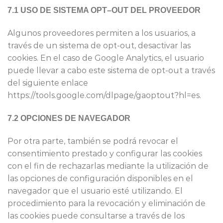
7.1 U
SO DE SISTEMA OPT
–
OUT DEL
P
ROVEEDOR
Algunos proveed​ores permiten a los usuarios, a
través de un sis​tema de opt-out, desactivar las
cookies. En el caso de Google Analytics, el usuario
puede llevar a cabo este sistema de opt-out a través
del siguiente enlace ​
https://tools.google.com/dlpage/gaoptout?hl=es​.
7.2 O
PCIONES DE NAVEGADOR
Por otra parte, también se podrá revocar el
consentimiento prestado y configurar las cookies
con el fin de rechazarlas mediante la utilización de
las opciones de configuración disponibles en el
navegador que el usuario esté utilizando. El
procedimiento para la revocación y eliminación de
las cookies puede consultarse a través de los