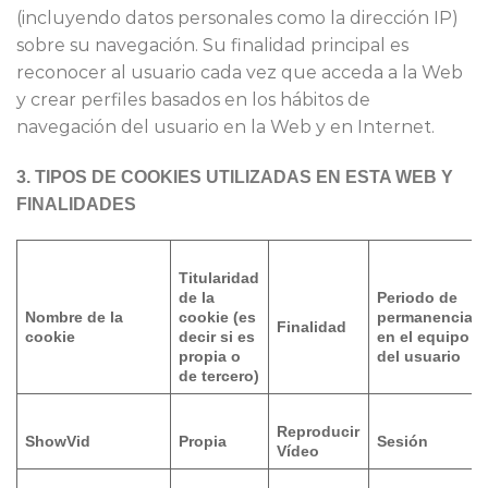
(incluyendo datos personales como la dirección IP)
sobre su navegación. Su finalidad principal es
reconocer al usuario cada vez que acceda a la Web
y crear perfiles basados en los hábitos de
navegación del usuario en la Web y en Internet.
3.
TIPOS DE COOKIES UTILIZADAS EN ESTA WEB Y
FINALIDADES
Titularidad
de la
Periodo de
Nombre de la
cookie (es
permanencia
Finalidad
cookie
decir si es
en el equipo
propia o
del usuario
de tercero)
Reproducir
ShowVid
Propia
Sesión
Vídeo