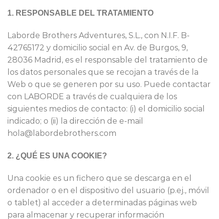
1. RESPONSABLE DEL TRATAMIENTO
Laborde Brothers Adventures, S.L., con N.I.F. B-
42765172 y domicilio social en Av. de Burgos, 9,
28036 Madrid, es el responsable del tratamiento de
los datos personales que se recojan a través de la
Web o que se generen por su uso. Puede contactar
con LABORDE a través de cualquiera de los
siguientes medios de contacto: (i) el domicilio social
indicado; o (ii) la dirección de e-mail ​
hola@labordebrothers.com
2. ¿QUÉ ES UNA COOKIE?
Una cookie es un fichero que se descarga en el
ordenador o en el dispositivo del usuario (p.ej., móvil
o tablet) al acceder a determinadas páginas web
para almacenar y recuperar información