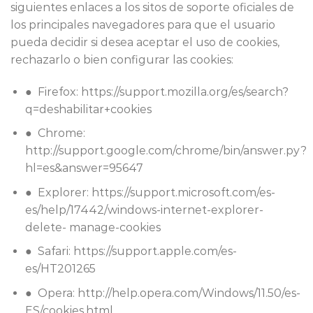
siguientes enlaces a los sitos de soporte oficiales de
los principales navegadores para que el usuario
pueda decidir si desea aceptar el uso de cookies,
rechazarlo o bien configurar las cookies:
● Firefox: ​https://support.mozilla.org/es/search?
q=deshabilitar+cookies
● Chrome: ​
http://support.google.com/chrome/bin/answer.py?
hl=es&answer=95647
● Explorer: https://support.microsoft.com/es-
es/help/17442/windows-internet-explorer-
delete- manage-cookies
● Safari: ​https://support.apple.com/es-
es/HT201265
● Opera: ​http://help.opera.com/Windows/11.50/es-
ES/cookies.html