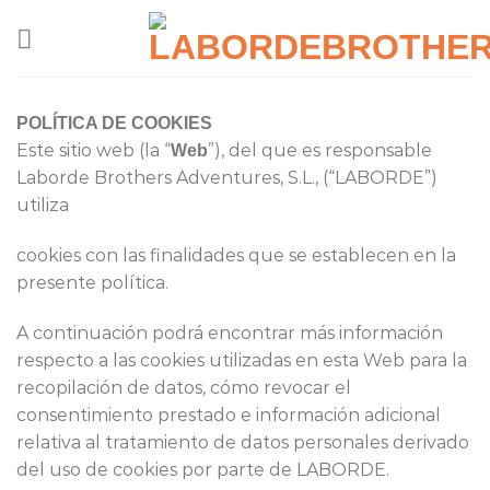
Saltar
al
contenido
POLÍTICA DE COOKIES
Este sitio web (la “​
​”), del que es responsable
Web
Laborde Brothers Adventures, S.L., (“​LABORDE”)
utiliza
cookies con las finalidades que se establecen en la
presente política.
A continuación podrá encontrar más información
respecto a las cookies utilizadas en esta Web para la
recopilación de datos, cómo revocar el
consentimiento prestado e información adicional
relativa al tratamiento de datos personales derivado
del uso de cookies por parte de LABORDE.