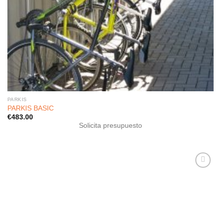
PARKIS
PARKIS BASIC
€
483.00
Solicita presupuesto